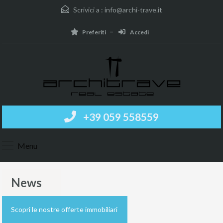
Scrivici a :
info@archi-trave.it
Preferiti
Accedi
+39 059 558559
Menu
News
Scopri le nostre offerte immobiliari