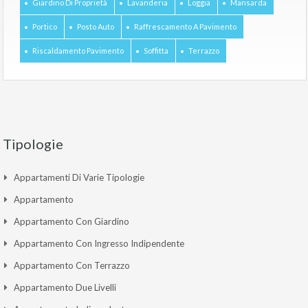
Giardino Di Proprietà
Lavanderia
Loggia
Mansarda
Portico
Posto Auto
Raffrescamento A Pavimento
Riscaldamento Pavimento
Soffitta
Terrazzo
Tipologie
Appartamenti Di Varie Tipologie
Appartamento
Appartamento Con Giardino
Appartamento Con Ingresso Indipendente
Appartamento Con Terrazzo
Appartamento Due Livelli