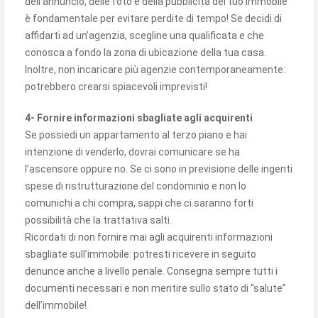
dell’annuncio, delle foto e della pubblicità del tuo immobile
è fondamentale per evitare perdite di tempo! Se decidi di
affidarti ad un’agenzia, scegline una qualificata e che
conosca a fondo la zona di ubicazione della tua casa.
Inoltre, non incaricare più agenzie contemporaneamente:
potrebbero crearsi spiacevoli imprevisti!
4- Fornire informazioni sbagliate agli acquirenti
Se possiedi un appartamento al terzo piano e hai
intenzione di venderlo, dovrai comunicare se ha
l’ascensore oppure no. Se ci sono in previsione delle ingenti
spese di ristrutturazione del condominio e non lo
comunichi a chi compra, sappi che ci saranno forti
possibilità che la trattativa salti.
Ricordati di non fornire mai agli acquirenti informazioni
sbagliate sull’immobile: potresti ricevere in seguito
denunce anche a livello penale. Consegna sempre tutti i
documenti necessari e non mentire sullo stato di “salute”
dell’immobile!