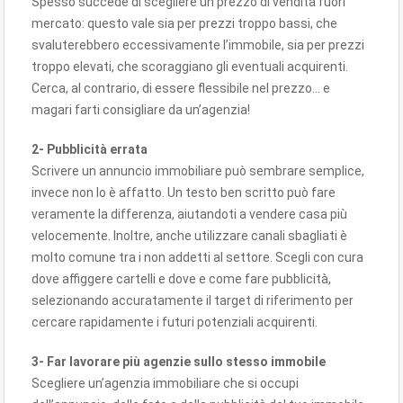
Spesso succede di scegliere un prezzo di vendita fuori
mercato: questo vale sia per prezzi troppo bassi, che
svaluterebbero eccessivamente l’immobile, sia per prezzi
troppo elevati, che scoraggiano gli eventuali acquirenti.
Cerca, al contrario, di essere flessibile nel prezzo… e
magari farti consigliare da un’agenzia!
2- Pubblicità errata
Scrivere un annuncio immobiliare può sembrare semplice,
invece non lo è affatto. Un testo ben scritto può fare
veramente la differenza, aiutandoti a vendere casa più
velocemente. Inoltre, anche utilizzare canali sbagliati è
molto comune tra i non addetti al settore. Scegli con cura
dove affiggere cartelli e dove e come fare pubblicità,
selezionando accuratamente il target di riferimento per
cercare rapidamente i futuri potenziali acquirenti.
3- Far lavorare più agenzie sullo stesso immobile
Scegliere un’agenzia immobiliare che si occupi