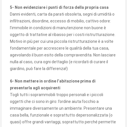
5- Non evidenziare i punti di forza della propria casa
Danni evidenti, carta da parati obsoleta, segni di umidità o
infiltrazioni, disordine, eccesso di mobilio, cattivo odore:
l’immobile in condizioni di manutenzione non buone è
oggetto di trattative al ribasso per i costi ristrutturazione.
Motivo in più per cui una piccola ristrutturazione è a volte
fondamentale per accrescere le qualità della tua casa,
agevolando il buon esito della compravendita. Non lasciare
nulla al caso, cura ogni dettaglio (e ricordati di curare il
giardino, può fare la differenza!)
6- Non mettere in ordine l’abitazione prima di
presentarla agli acquirenti
Togli tutti i soprammobili troppo personali e i piccoli
oggetti che ci sono in giro: l’ordine aiuta l’occhio a
immaginare diversamente un ambiente. Presentare una
casa bella, funzionale e soprattutto depersonalizzata (o
quasi) offre grandi vantaggi, soprattutto perché permette